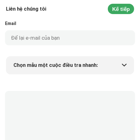
Liên hệ chúng tôi
Kế tiếp
Email
Chọn mẫu một cuộc điều tra nhanh:
Min.order quantity
Yêu cầu một mẫu
Thêm chi tiết