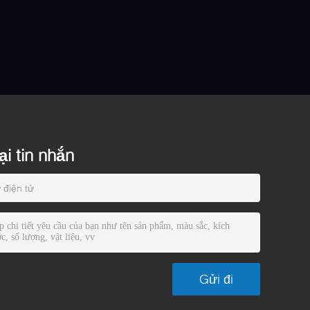
ại tin nhắn