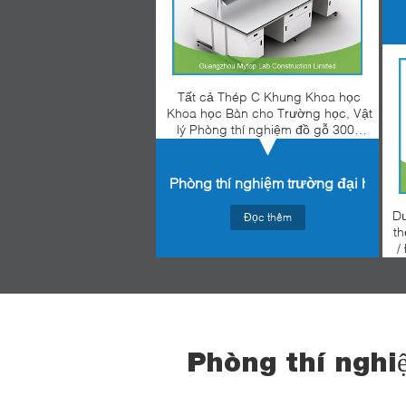
Tất cả Thép C Khung Khoa học
Khoa học Bàn cho Trường học, Vật
lý Phòng thí nghiệm đồ gỗ 3000
X1500 mm
Phòng thí nghiệm trường đại học
Dư
Đọc thêm
th
/
Phòng thí nghiệ