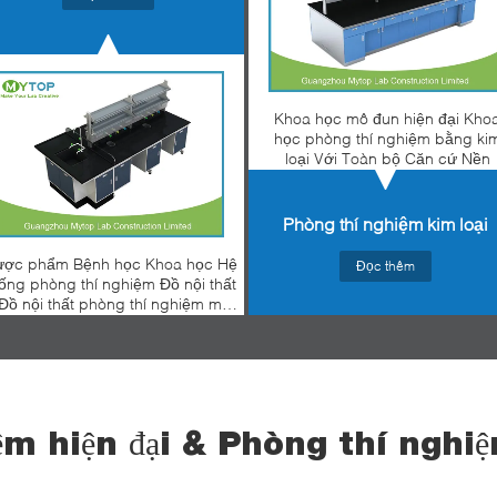
Khoa học mô đun hiện đại Kho
học phòng thí nghiệm bằng ki
loại Với Toàn bộ Căn cứ Nền
Phòng thí nghiệm kim loại
ợc phẩm Bệnh học Khoa học Hệ
Đọc thêm
ống phòng thí nghiệm Đồ nội thất
 Đồ nội thất phòng thí nghiệm mô
đun
m hiện đại & Phòng thí nghiệ