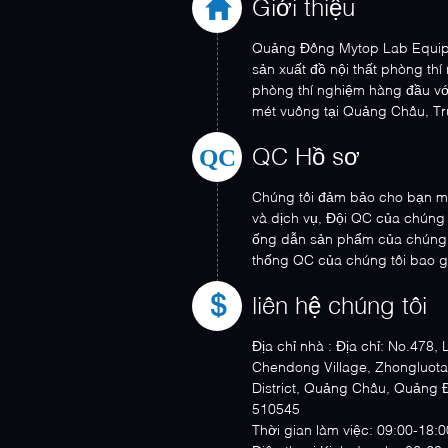
Giới thiệu
Quảng Đông Mytop Lab Equipm
sản xuất đồ nội thất phòng thí 
phòng thí nghiệm hàng đầu với
mét vuông tại Quảng Châu, Tr
máy ...
QC
QC Hồ sơ
Chúng tôi đảm bảo cho bạn mộ
và dịch vụ, Đội QC của chúng t
ống dẫn sản phẩm của chúng 
thống QC của chúng tôi bao g
nguyên ...
liên hệ chúng tôi
Địa chỉ nhà :
Địa chỉ: No.478,
Chendong Village, Zhongluota
District, Quảng Châu, Quảng 
510545
Thời gian làm việc: