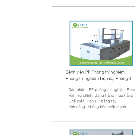
Bệnh viện PP Phòng thí nghiệm
Phòng thí nghiệm hiện đại Phòng thí
nghiệm Bench Với sức chống sụt axi
Sản phẩm
: PP phòng thí nghiệm Ben
Vật liệu chính
: Bảng trắng màu trắng
Chế biến
: Hàn PP bằng tay
tính năng
: Kháng hóa chất mạnh