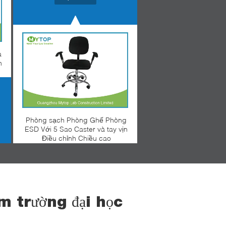
a
m
Phòng sạch Phòng Ghế Phòng
ESD Với 5 Sao Caster và tay vịn
Điều chỉnh Chiều cao
m trường đại học