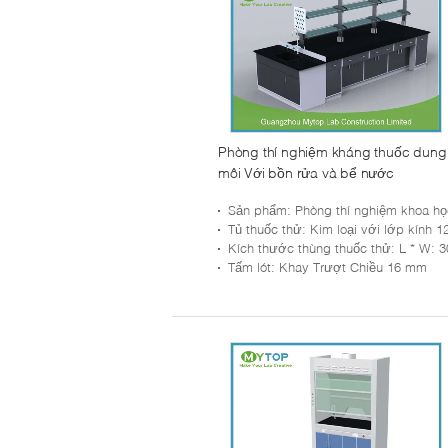
Phòng thí nghiệm kháng thuốc dung
môi Với bồn rửa và bể nước
Sản phẩm
: Phòng thí nghiệm khoa học phòng thí nghi
Tủ thuốc thử
: Kim loại với lớp kính 12 mm Tempering Gla
Kích thước thùng thuốc thử
: L * W: 300: H: 750 đến 800
Tấm lót
: Khay Trượt Chiều 16 mm