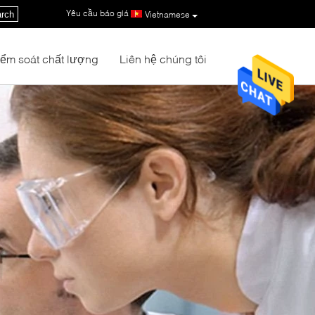
Yêu cầu báo giá
|
rch
Vietnamese
iểm soát chất lượng
Liên hệ chúng tôi