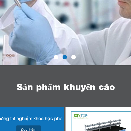
Sản phẩm khuyến cáo
òng thí nghiệm khoa học phòng thí nghiệm
Đọc thêm