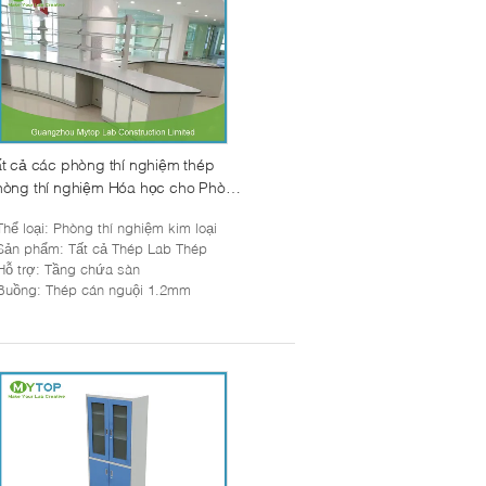
t cả các phòng thí nghiệm thép
hòng thí nghiệm Hóa học cho Phòng
í nghiệm Chống tĩnh
Thể loại
: Phòng thí nghiệm kim loại
Sản phẩm
: Tất cả Thép Lab Thép
Hỗ trợ
: Tầng chứa sàn
Buồng
: Thép cán nguội 1.2mm