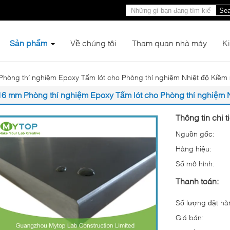
Sea
Sản phẩm
Về chúng tôi
Tham quan nhà máy
K
hòng thí nghiệm Epoxy Tấm lót cho Phòng thí nghiệm Nhiệt độ Kiề
16 mm Phòng thí nghiệm Epoxy Tấm lót cho Phòng thí nghiệm
Thông tin chi t
Nguồn gốc:
Hàng hiệu:
Số mô hình:
Thanh toán:
Số lượng đặt hàn
Giá bán: