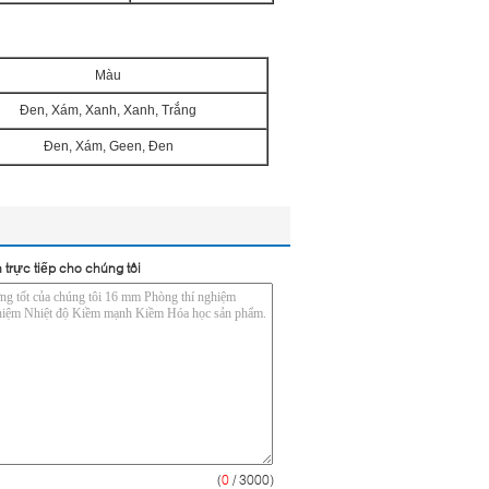
Màu
Đen, Xám, Xanh, Xanh, Trắng
Đen, Xám, Geen, Đen
 trực tiếp cho chúng tôi
(
0
/ 3000)