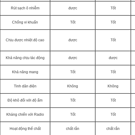
Rút sạch ô nhiễm
được
Tốt
Chống vi khuẩn
Tốt
Tốt
Chịu được nhiệt độ cao
được
Tốt
Khả năng chịu tác động
được
được
Khả năng mang
Tốt
Tốt
Tinh dân điện
Không
Không
Độ khô đối với độ ẩm
Tốt
Tốt
Kháng chiến với Radio
Tốt
Tốt
Hoạt động thể chất
chất rắn
chất rắn