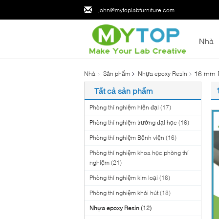
john@mytoplabfurniture.com
Nhà
16 mm P
Nhà
Sản phẩm
Nhựa epoxy Resin
Tất cả sản phẩm
Phòng thí nghiệm hiện đại
(17)
Phòng thí nghiệm trường đại học
(16)
Phòng thí nghiệm Bệnh viện
(16)
Phòng thí nghiệm khoa học phòng thí
nghiệm
(21)
Phòng thí nghiệm kim loại
(16)
Phòng thí nghiệm khói hút
(18)
Nhựa epoxy Resin
(12)