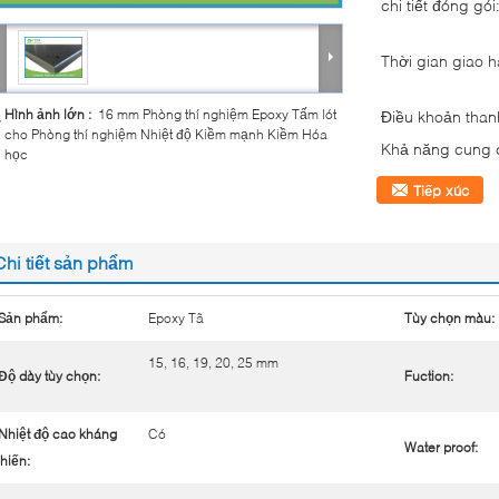
chi tiết đóng gói
Thời gian giao 
Hình ảnh lớn :
16 mm Phòng thí nghiệm Epoxy Tấm lót
Điều khoản than
cho Phòng thí nghiệm Nhiệt độ Kiềm mạnh Kiềm Hóa
Khả năng cung 
học
Tiếp xúc
Chi tiết sản phẩm
Sản phẩm:
Epoxy Tã
Tùy chọn màu:
15, 16, 19, 20, 25 mm
Độ dày tùy chọn:
Fuction:
Nhiệt độ cao kháng
Có
Water proof:
hiến: