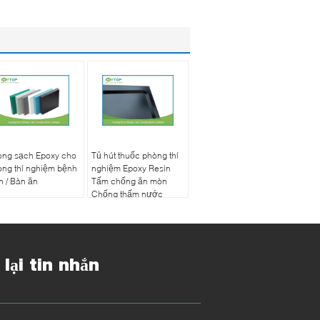
òng sạch Epoxy cho
Tủ hút thuốc phòng thí
ng thí nghiệm bệnh
nghiệm Epoxy Resin
n / Bàn ăn
Tấm chống ăn mòn
Chống thấm nước
 lại tin nhắn