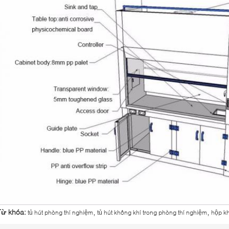
,
,
Từ khóa:
tủ hút phòng thí nghiệm
tủ hút không khí trong phòng thí nghiệm
hộp k