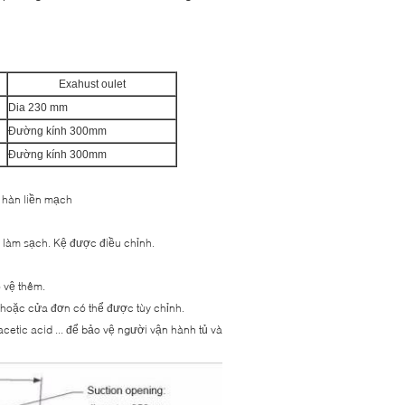
Exahust oulet
Dia 230 mm
Đường kính 300mm
Đường kính 300mm
t hàn liền mạch
ể làm sạch.
Kệ được điều chỉnh.
 vệ thêm.
 hoặc cửa đơn có thể được tùy chỉnh.
cetic acid ... để bảo vệ người vận hành tủ và