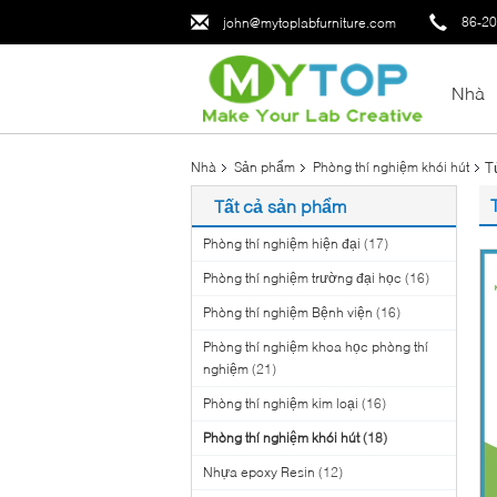
86-2
john@mytoplabfurniture.com
Nhà
T
Nhà
Sản phẩm
Phòng thí nghiệm khói hút
Tất cả sản phẩm
Phòng thí nghiệm hiện đại
(17)
Phòng thí nghiệm trường đại học
(16)
Phòng thí nghiệm Bệnh viện
(16)
Phòng thí nghiệm khoa học phòng thí
nghiệm
(21)
Phòng thí nghiệm kim loại
(16)
Phòng thí nghiệm khói hút
(18)
Nhựa epoxy Resin
(12)