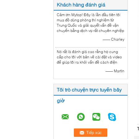
Khách hàng đánh giá
Cảm ơn Mytop! Đây là lần đầu tiên tôi
mua đồ dùng phòng thí nghiệm từ
Trung Quốc và giải quyết vấn đề vận
chuyển bằng dịch vụ rất chuyên nghiệp
—— Charley
Nó rất là đánh giá cao rằng họ cung
cấp cho tôi với bản vẽ cài đặt và video
để giúp tôi ra khỏi vấn đề cách điện
—— Martin
Tôi trò chuyện trực tuyến bây
giờ