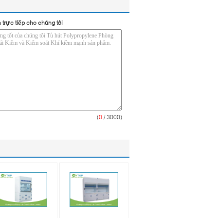
 trực tiếp cho chúng tôi
(
0
/ 3000)