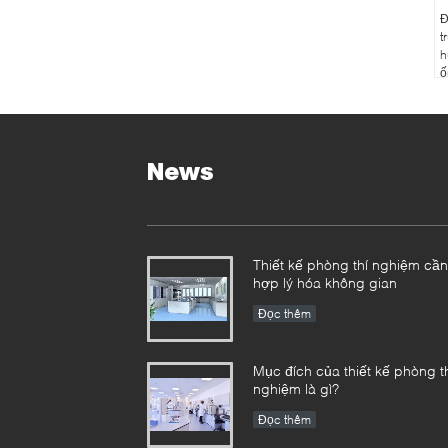
Đ
t
h
ố
News
Thiết kế phòng thí nghiệm cần
hợp lý hóa không gian
Đọc thêm
Mục đích của thiết kế phòng t
nghiệm là gì?
Đọc thêm