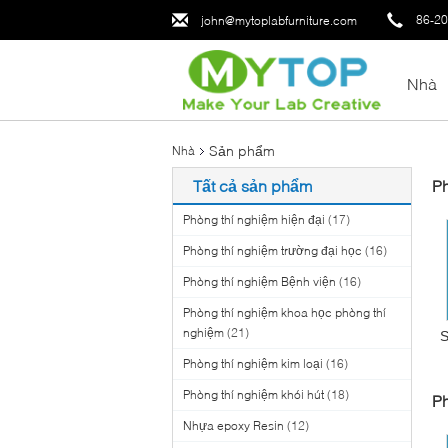
86-2
john@mytoplabfurniture.com
Nhà
Sản phẩm
Nhà
Tất cả sản phẩm
Ph
Phòng thí nghiệm hiện đại
(17)
Phòng thí nghiệm trường đại học
(16)
Phòng thí nghiệm Bệnh viện
(16)
Phòng thí nghiệm khoa học phòng thí
nghiệm
(21)
S
Phòng thí nghiệm kim loại
(16)
Phòng thí nghiệm khói hút
(18)
Ph
Nhựa epoxy Resin
(12)