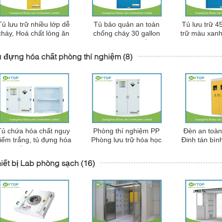
Tủ lưu trữ nhiều lớp dễ
Tủ bảo quản an toàn
Tủ lưu trữ 4
cháy, Hoá chất lỏng ăn
chống cháy 30 gallon
trữ màu xanh 
mòn tủ
màu xanh cho chất lỏng
chứa hóa c
dễ cháy và dễ bắt lửa
 đựng hóa chất phòng thí nghiệm
(8)
Tủ chứa hóa chất nguy
Phòng thí nghiệm PP
Đèn an toà
iểm trắng, tủ đựng hóa
Phòng lưu trữ hóa học
Đinh tán bình
chất bệnh viện
cho bệnh viện Lưu trữ
lanh 9
axit và kiềm
iết bị Lab phòng sạch
(16)