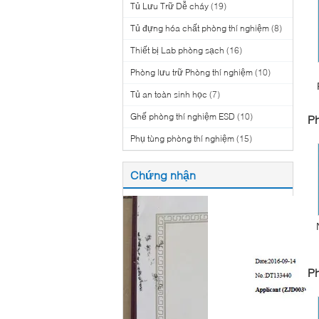
Tủ Lưu Trữ Dễ cháy
(19)
Tủ đựng hóa chất phòng thí nghiệm
(8)
Thiết bị Lab phòng sạch
(16)
Phòng lưu trữ Phòng thí nghiệm
(10)
Tủ an toàn sinh học
(7)
Ghế phòng thí nghiệm ESD
(10)
Ph
Phụ tùng phòng thí nghiệm
(15)
Chứng nhận
Ph