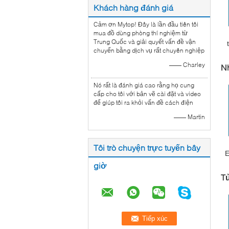
Khách hàng đánh giá
Cảm ơn Mytop! Đây là lần đầu tiên tôi
mua đồ dùng phòng thí nghiệm từ
Trung Quốc và giải quyết vấn đề vận
chuyển bằng dịch vụ rất chuyên nghiệp
—— Charley
N
Nó rất là đánh giá cao rằng họ cung
cấp cho tôi với bản vẽ cài đặt và video
để giúp tôi ra khỏi vấn đề cách điện
—— Martin
Tôi trò chuyện trực tuyến bây
E
giờ
T